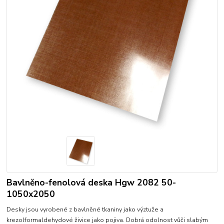
Bavlněno-fenolová deska Hgw 2082 50-
1050x2050
Desky jsou vyrobené z bavlněné tkaniny jako výztuže a
krezolformaldehydové živice jako pojiva. Dobrá odolnost vůči slabým