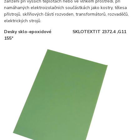
zařízení při vyšších teplotách nebo ve vlhkém prostředí, při
namáhaných elektroizolačních součástkách jako kostry, tělesa
přístrojů, skříňových částí rozvoden, transformátorů, rozvaděčů,
elektrických strojů.
Desky sklo-epoxidové SKLOTEXTIT 2372.4 ,G11
155°