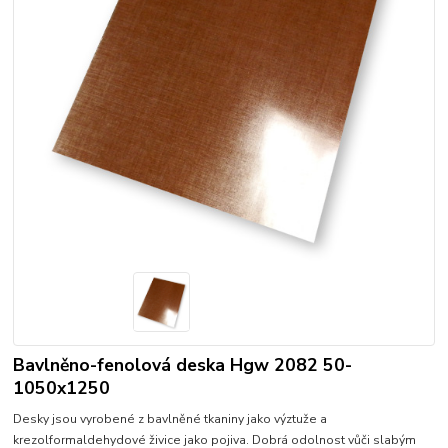
Bavlněno-fenolová deska Hgw 2082 50-
1050x1250
Desky jsou vyrobené z bavlněné tkaniny jako výztuže a
krezolformaldehydové živice jako pojiva. Dobrá odolnost vůči slabým