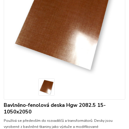
Bavlněno-fenolová deska Hgw 2082.5 15-
1050x2050
Používá se především do rozvaděčů a transformátorů. Desky jsou
vyrobené z bavlněné tkaniny jako výztuže a modifikované