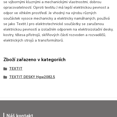
se výbornými kluznými a mechanickými vlastnostmi, dobrou
opracovatelností. Oproti textitu J má lepší elektrickou pevnost a
odpor ve vlhkém prostředí. Je vhodný na výrobu různých
součástek vysoce mechanicky a elektricky namáhaných, používá
se jako Textit J pro elektrotechnické součástky se zaručenou
elektrickou pevností a izolačním odporem na elektroizolační desky,
kostry, tělesa přístrojů, skříňových částí rozvoden a rozvaděčů,
elektrických strojů a transformátorů.
Zboží zařazeno v kategoriích
TEXTIT
TEXTIT DESKY Hgw2082.5
Náš kontakt