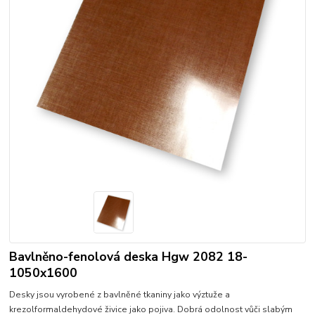
Bavlněno-fenolová deska Hgw 2082 18-
1050x1600
Desky jsou vyrobené z bavlněné tkaniny jako výztuže a
krezolformaldehydové živice jako pojiva. Dobrá odolnost vůči slabým