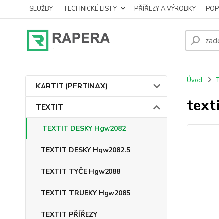
SLUŽBY
TECHNICKÉ LISTY
PŘÍŘEZY A VÝROBKY
POP
Úvod
KARTIT (PERTINAX)
tex
TEXTIT
TEXTIT DESKY Hgw2082
TEXTIT DESKY Hgw2082.5
TEXTIT TYČE Hgw2088
TEXTIT TRUBKY Hgw2085
TEXTIT PŘÍŘEZY