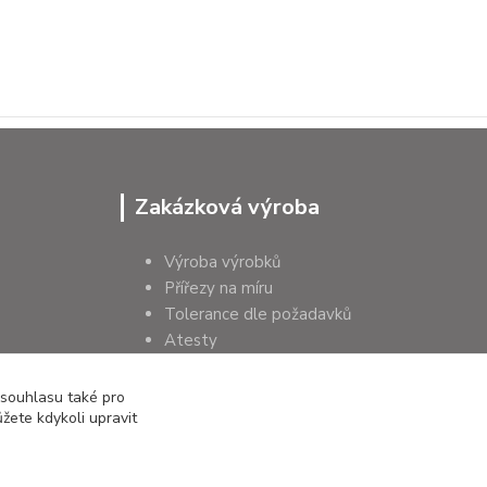
Zakázková výroba
Výroba výrobků
Přířezy na míru
Tolerance dle požadavků
Atesty
Poradenství
 souhlasu také pro
žete kdykoli upravit