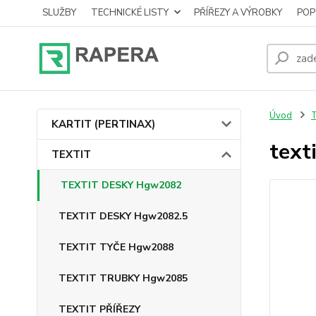
SLUŽBY
TECHNICKÉ LISTY
PŘÍŘEZY A VÝROBKY
POP
Úvod
KARTIT (PERTINAX)
text
TEXTIT
TEXTIT DESKY Hgw2082
TEXTIT DESKY Hgw2082.5
TEXTIT TYČE Hgw2088
TEXTIT TRUBKY Hgw2085
TEXTIT PŘÍŘEZY