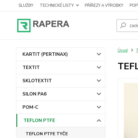
SLUŽBY
TECHNICKÉ LISTY
PŘÍŘEZY A VÝROBKY
POP
Úvod
KARTIT (PERTINAX)
TEF
TEXTIT
SKLOTEXTIT
SILON PA6
POM-C
TEFLON PTFE
TEFLON PTFE TYČE