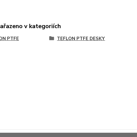
zařazeno v kategoriích
ON PTFE
TEFLON PTFE DESKY