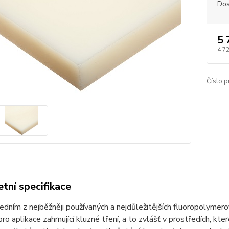
Dos
5 
4 7
Číslo p
tní specifikace
edním z nejběžněji používaných a nejdůležitějších fluoropolyme
pro aplikace zahrnující kluzné tření, a to zvlášť v prostředích, kte