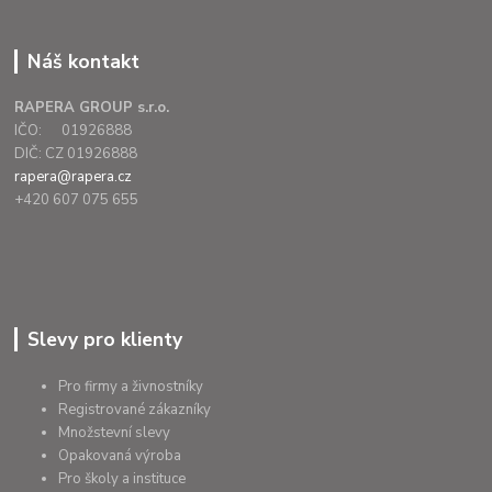
Náš kontakt
RAPERA GROUP s.r.o.
IČO: 01926888
DIČ: CZ 01926888
rapera@rapera.cz
+420 607 075 655
Slevy pro klienty
Pro firmy a živnostníky
Registrované zákazníky
Množstevní slevy
Opakovaná výroba
Pro školy a instituce