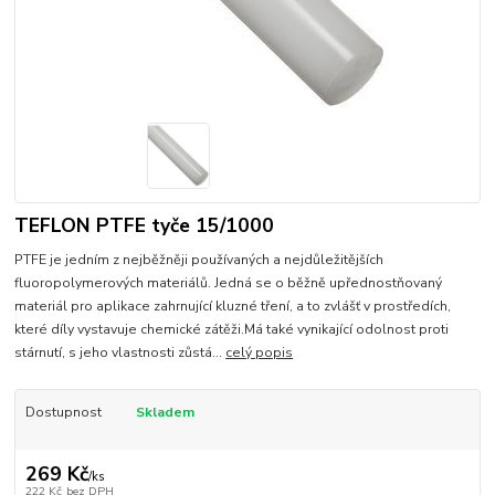
TEFLON PTFE tyče 15/1000
PTFE je jedním z nejběžněji používaných a nejdůležitějších
fluoropolymerových materiálů. Jedná se o běžně upřednostňovaný
materiál pro aplikace zahrnující kluzné tření, a to zvlášť v prostředích,
které díly vystavuje chemické zátěži.Má také vynikající odolnost proti
stárnutí, s jeho vlastnosti zůstá...
celý popis
Dostupnost
Skladem
269 Kč
/
ks
222 Kč
bez DPH