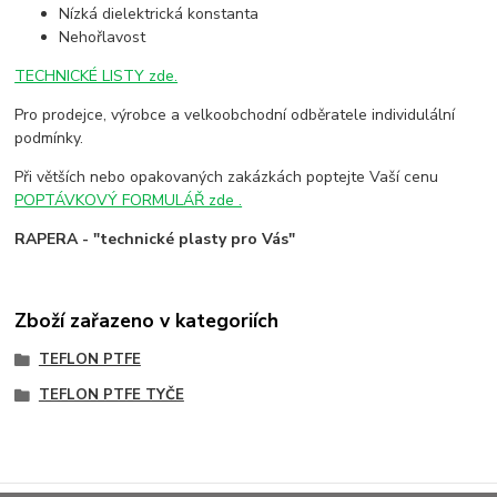
Nízká dielektrická konstanta
Nehořlavost
TECHNICKÉ LISTY zde.
Pro prodejce, výrobce a velkoobchodní odběratele individulální
podmínky.
Při větších nebo opakovaných zakázkách poptejte Vaší cenu
POPTÁVKOVÝ FORMULÁŘ zde .
RAPERA - "technické plasty pro Vás"
Zboží zařazeno v kategoriích
TEFLON PTFE
TEFLON PTFE TYČE