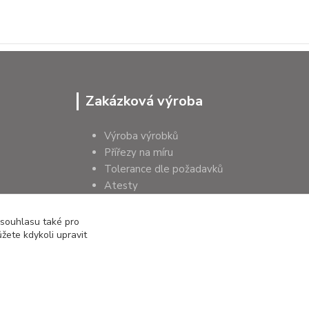
Zakázková výroba
Výroba výrobků
Přířezy na míru
Tolerance dle požadavků
Atesty
Poradenství
 souhlasu také pro
žete kdykoli upravit