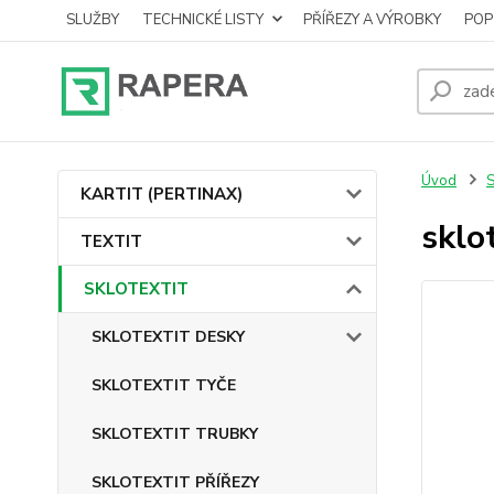
SLUŽBY
TECHNICKÉ LISTY
PŘÍŘEZY A VÝROBKY
POP
Úvod
KARTIT (PERTINAX)
sklo
TEXTIT
SKLOTEXTIT
SKLOTEXTIT DESKY
SKLOTEXTIT TYČE
SKLOTEXTIT TRUBKY
SKLOTEXTIT PŘÍŘEZY