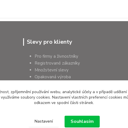
Slevy pro klienty
Pro firmy a živnostníky
Registrované zákazníky
Množstevní slevy
Opakovaná výroba
Pro školy a instituce
čnost, zpříjemnění používání webu, analytické účely a v případě udělení
y využíváme soubory cookies. Nastavení vlastních preferencí cookies mů
odkazem ve spodní části stránek.
Souhlasím
Nastavení