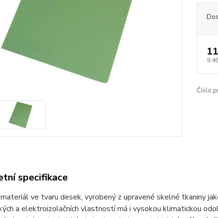
Dos
11
9 4
Číslo p
tní specifikace
materiál ve tvaru desek, vyrobený z upravené skelné tkaniny jak
ých a elektroizolačních vlastností má i vysokou klimatickou odo