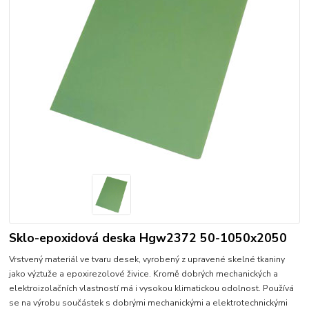
Sklo-epoxidová deska Hgw2372 50-1050x2050
Vrstvený materiál ve tvaru desek, vyrobený z upravené skelné tkaniny
jako výztuže a epoxirezolové živice. Kromě dobrých mechanických a
elektroizolačních vlastností má i vysokou klimatickou odolnost. Používá
se na výrobu součástek s dobrými mechanickými a elektrotechnickými