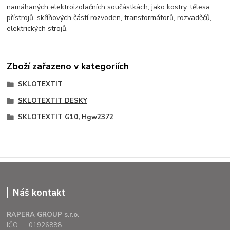
namáhaných elektroizolačních součástkách, jako kostry, tělesa
přístrojů, skříňových částí rozvoden, transformátorů, rozvaděčů,
elektrických strojů.
Zboží zařazeno v kategoriích
SKLOTEXTIT
SKLOTEXTIT DESKY
SKLOTEXTIT G10, Hgw2372
Náš kontakt
RAPERA GROUP s.r.o.
IČO: 01926888