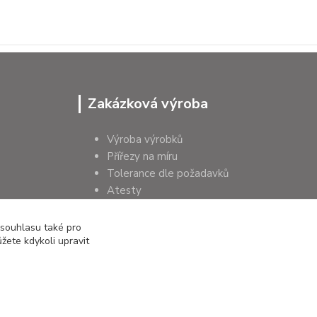
Zakázková výroba
Výroba výrobků
Přířezy na míru
Tolerance dle požadavků
Atesty
Poradenství
 souhlasu také pro
žete kdykoli upravit