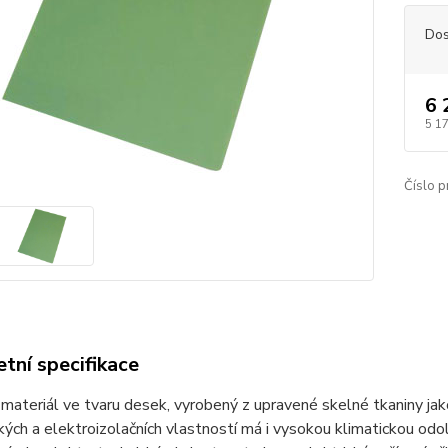
Dos
6 
5 1
Číslo p
tní specifikace
materiál ve tvaru desek, vyrobený z upravené skelné tkaniny jak
ých a elektroizolačních vlastností má i vysokou klimatickou odo