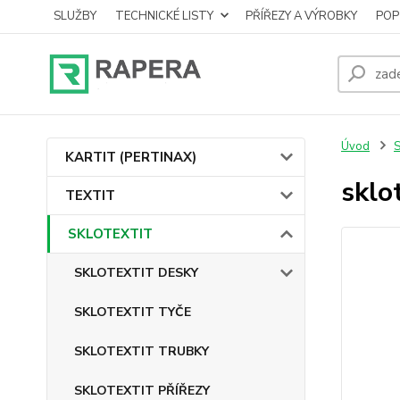
SLUŽBY
TECHNICKÉ LISTY
PŘÍŘEZY A VÝROBKY
POP
Úvod
KARTIT (PERTINAX)
sklo
TEXTIT
SKLOTEXTIT
SKLOTEXTIT DESKY
SKLOTEXTIT TYČE
SKLOTEXTIT TRUBKY
SKLOTEXTIT PŘÍŘEZY