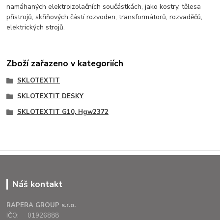
namáhaných elektroizolačních součástkách, jako kostry, tělesa
přístrojů, skříňových částí rozvoden, transformátorů, rozvaděčů,
elektrických strojů.
Zboží zařazeno v kategoriích
SKLOTEXTIT
SKLOTEXTIT DESKY
SKLOTEXTIT G10, Hgw2372
Náš kontakt
RAPERA GROUP s.r.o.
IČO: 01926888