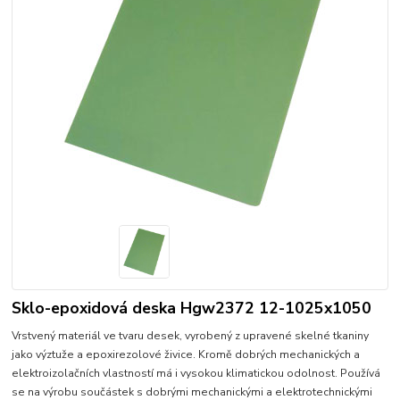
Sklo-epoxidová deska Hgw2372 12-1025x1050
Vrstvený materiál ve tvaru desek, vyrobený z upravené skelné tkaniny
jako výztuže a epoxirezolové živice. Kromě dobrých mechanických a
elektroizolačních vlastností má i vysokou klimatickou odolnost. Používá
se na výrobu součástek s dobrými mechanickými a elektrotechnickými