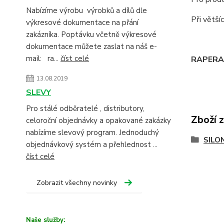
Nabízíme výrobu výrobků a dílů dle
Při větš
výkresové dokumentace na přání
zakázníka. Poptávku včetně výkresové
dokumentace můžete zaslat na náš e-
mail: ra...
číst celé
RAPERA -
13.08.2019
SLEVY
Pro stálé odběratelé , distributory,
Zboží 
celoroční objednávky a opakované zakázky
nabízíme slevový program. Jednoduchý
SILO
objednávkový systém a přehlednost ...
číst celé
Zobrazit všechny novinky
Naše služby: