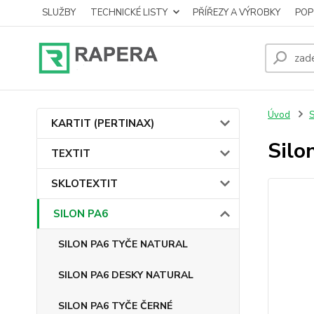
SLUŽBY
TECHNICKÉ LISTY
PŘÍŘEZY A VÝROBKY
POP
Úvod
KARTIT (PERTINAX)
Silo
TEXTIT
SKLOTEXTIT
SILON PA6
SILON PA6 TYČE NATURAL
SILON PA6 DESKY NATURAL
SILON PA6 TYČE ČERNÉ