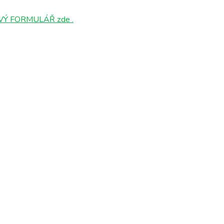
Ý FORMULÁŘ zde .