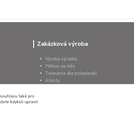
Zakázková výroba
Výroba výrobků
Přířezy na míru
Tolerance dle požadavků
Atesty
Poradenství
 souhlasu také pro
žete kdykoli upravit