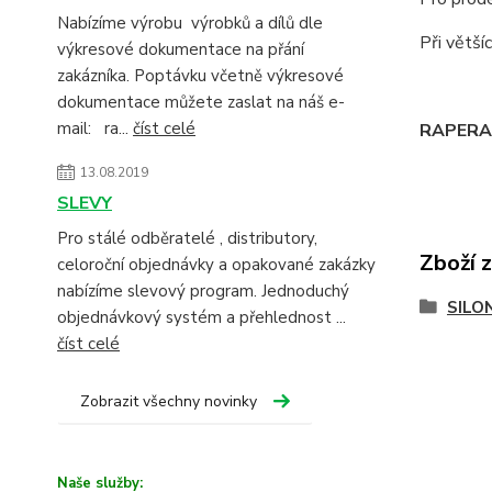
Nabízíme výrobu výrobků a dílů dle
Při větš
výkresové dokumentace na přání
zakázníka. Poptávku včetně výkresové
dokumentace můžete zaslat na náš e-
mail: ra...
číst celé
RAPERA -
13.08.2019
SLEVY
Pro stálé odběratelé , distributory,
Zboží 
celoroční objednávky a opakované zakázky
nabízíme slevový program. Jednoduchý
SILO
objednávkový systém a přehlednost ...
číst celé
Zobrazit všechny novinky
Naše služby: