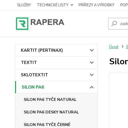
SLUŽBY
TECHNICKÉ LISTY
PŘÍŘEZY A VÝROBKY
POP
Úvod
KARTIT (PERTINAX)
Silo
TEXTIT
SKLOTEXTIT
SILON PA6
SILON PA6 TYČE NATURAL
SILON PA6 DESKY NATURAL
SILON PA6 TYČE ČERNÉ