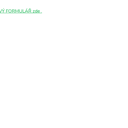
Ý FORMULÁŘ zde .