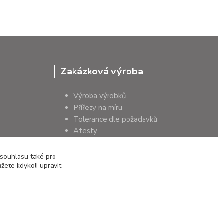
Zakázková výroba
Výroba výrobků
Přířezy na míru
Tolerance dle požadavků
Atesty
Poradenství
 souhlasu také pro
žete kdykoli upravit