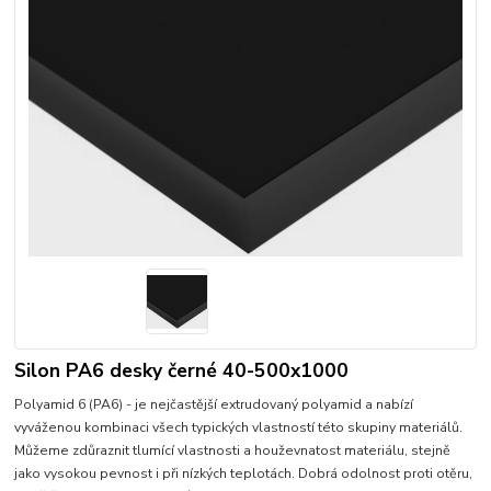
Silon PA6 desky černé 40-500x1000
Polyamid 6 (PA6) - je nejčastější extrudovaný polyamid a nabízí
vyváženou kombinaci všech typických vlastností této skupiny materiálů.
Můžeme zdůraznit tlumící vlastnosti a houževnatost materiálu, stejně
jako vysokou pevnost i při nízkých teplotách. Dobrá odolnost proti otěru,