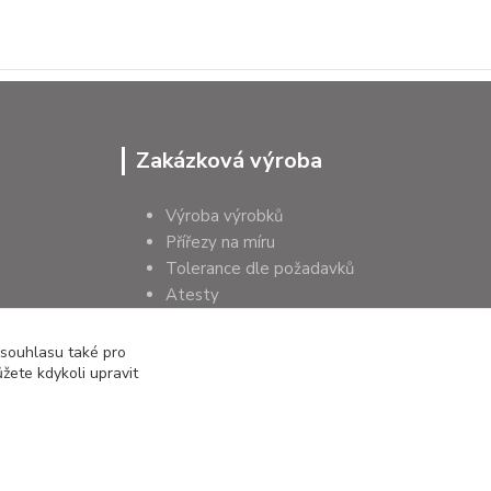
Zakázková výroba
Výroba výrobků
Přířezy na míru
Tolerance dle požadavků
Atesty
Poradenství
 souhlasu také pro
žete kdykoli upravit