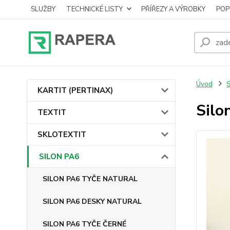
SLUŽBY
TECHNICKÉ LISTY
PŘÍŘEZY A VÝROBKY
POP
Úvod
KARTIT (PERTINAX)
Silo
TEXTIT
SKLOTEXTIT
SILON PA6
SILON PA6 TYČE NATURAL
SILON PA6 DESKY NATURAL
SILON PA6 TYČE ČERNÉ