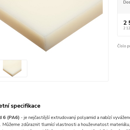
Dos
2 
2 1
Číslo p
tní specifikace
d 6 (PA6)
- je nejčastější extrudovaný polyamid a nabízí vyváže
. Můžeme zdůraznit tlumící vlastnosti a houževnatost materiálu, 