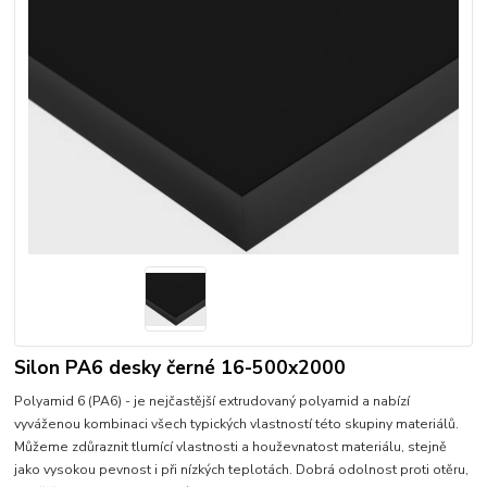
Silon PA6 desky černé 16-500x2000
Polyamid 6 (PA6) - je nejčastější extrudovaný polyamid a nabízí
vyváženou kombinaci všech typických vlastností této skupiny materiálů.
Můžeme zdůraznit tlumící vlastnosti a houževnatost materiálu, stejně
jako vysokou pevnost i při nízkých teplotách. Dobrá odolnost proti otěru,