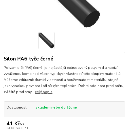
Silon PA6 tyče černé
Polyamid 6 (PA6) černý- je nejčastější extrudovaný polyamid a nabízí
vyváženou kombinaci všech typických vlastností této skupiny materiálů.
Můžeme zdůraznit tlumící vlastnosti a houževnatost materiálu, stejně
jako vysokou pevnost i při nízkých teplotách. Dobrá odolnost proti otěru,
zvláště proti smy...
celý popis
Dostupnost
skladem nebo do týdne
41 Kč
/
ks
34 Kč
bez DPH