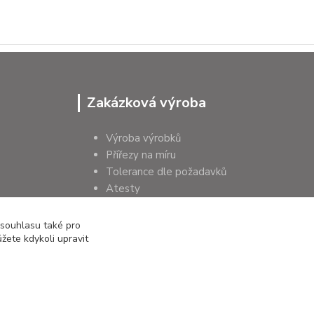
Zakázková výroba
Výroba výrobků
Přířezy na míru
Tolerance dle požadavků
Atesty
Poradenství
 souhlasu také pro
žete kdykoli upravit