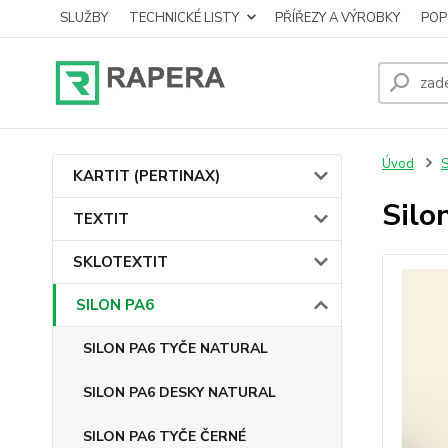
SLUŽBY
TECHNICKÉ LISTY
PŘÍŘEZY A VÝROBKY
POP
Úvod
KARTIT (PERTINAX)
Silo
TEXTIT
SKLOTEXTIT
SILON PA6
SILON PA6 TYČE NATURAL
SILON PA6 DESKY NATURAL
SILON PA6 TYČE ČERNÉ