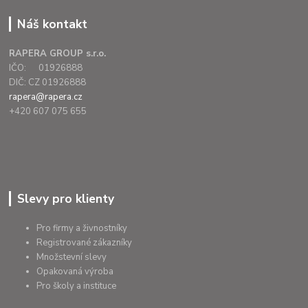
Náš kontakt
RAPERA GROUP s.r.o.
IČO: 01926888
DIČ: CZ 01926888
rapera@rapera.cz
+420 607 075 655
Slevy pro klienty
Pro firmy a živnostníky
Registrované zákazníky
Množstevní slevy
Opakovaná výroba
Pro školy a instituce