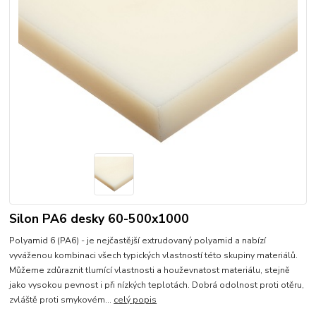
Silon PA6 desky 60-500x1000
Polyamid 6 (PA6) - je nejčastější extrudovaný polyamid a nabízí
vyváženou kombinaci všech typických vlastností této skupiny materiálů.
Můžeme zdůraznit tlumící vlastnosti a houževnatost materiálu, stejně
jako vysokou pevnost i při nízkých teplotách. Dobrá odolnost proti otěru,
zvláště proti smykovém...
celý popis