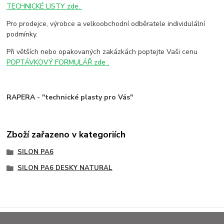
TECHNICKÉ LISTY zde.
Pro prodejce, výrobce a velkoobchodní odběratele individulální
podmínky.
Při větších nebo opakovaných zakázkách poptejte Vaši cenu
POPTÁVKOVÝ FORMULÁŘ zde .
RAPERA - "technické plasty pro Vás"
Zboží zařazeno v kategoriích
SILON PA6
SILON PA6 DESKY NATURAL