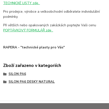
TECHNICKÉ LISTY zde.
Pro prodejce, výrobce a velkoobchodní odběratele individulální
podmínky.
Při větších nebo opakovaných zakázkách poptejte Vaši cenu
POPTÁVKOVÝ FORMULÁŘ zde .
RAPERA - "technické plasty pro Vás"
Zboží zařazeno v kategoriích
SILON PA6
SILON PA6 DESKY NATURAL