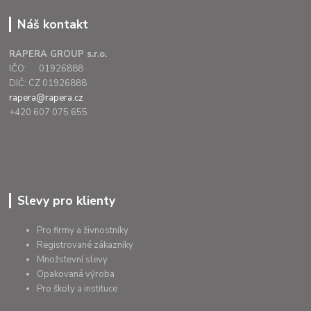
Náš kontakt
RAPERA GROUP s.r.o.
IČO: 01926888
DIČ: CZ 01926888
rapera@rapera.cz
+420 607 075 655
Slevy pro klienty
Pro firmy a živnostníky
Registrované zákazníky
Množstevní slevy
Opakovaná výroba
Pro školy a instituce