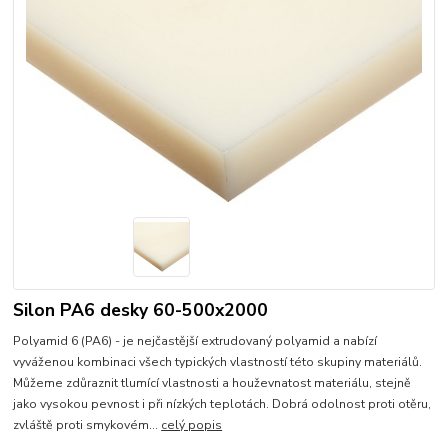
Silon PA6 desky 60-500x2000
Polyamid 6 (PA6) - je nejčastější extrudovaný polyamid a nabízí
vyváženou kombinaci všech typických vlastností této skupiny materiálů.
Můžeme zdůraznit tlumící vlastnosti a houževnatost materiálu, stejně
jako vysokou pevnost i při nízkých teplotách. Dobrá odolnost proti otěru,
zvláště proti smykovém...
celý popis