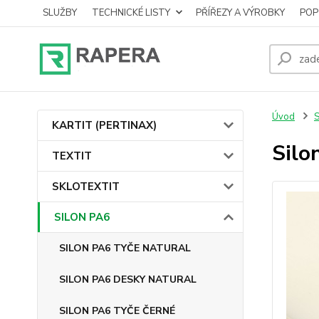
SLUŽBY
TECHNICKÉ LISTY
PŘÍŘEZY A VÝROBKY
POP
Úvod
KARTIT (PERTINAX)
Silo
TEXTIT
SKLOTEXTIT
SILON PA6
SILON PA6 TYČE NATURAL
SILON PA6 DESKY NATURAL
SILON PA6 TYČE ČERNÉ