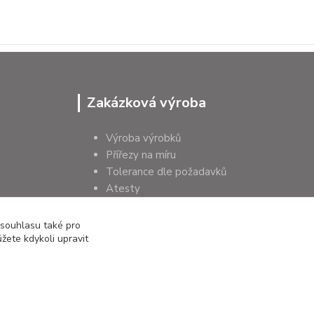
Zakázková výroba
Výroba výrobků
Přířezy na míru
Tolerance dle požadavků
Atesty
Poradenství
 souhlasu také pro
žete kdykoli upravit