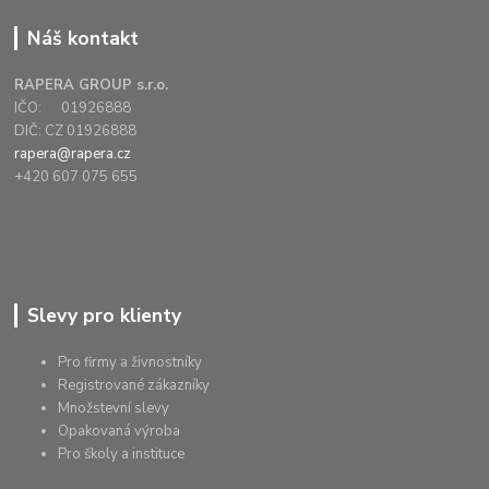
Náš kontakt
RAPERA GROUP s.r.o.
IČO: 01926888
DIČ: CZ 01926888
rapera@rapera.cz
+420 607 075 655
Slevy pro klienty
Pro firmy a živnostníky
Registrované zákazníky
Množstevní slevy
Opakovaná výroba
Pro školy a instituce