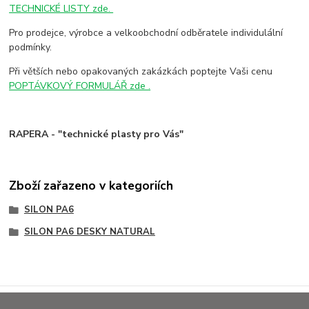
TECHNICKÉ LISTY zde.
Pro prodejce, výrobce a velkoobchodní odběratele individulální
podmínky.
Při větších nebo opakovaných zakázkách poptejte Vaši cenu
POPTÁVKOVÝ FORMULÁŘ zde .
RAPERA - "technické plasty pro Vás"
Zboží zařazeno v kategoriích
SILON PA6
SILON PA6 DESKY NATURAL