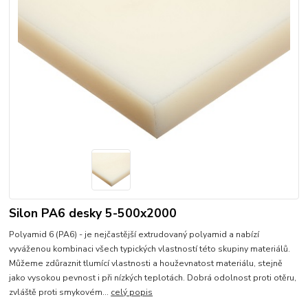
Silon PA6 desky 5-500x2000
Polyamid 6 (PA6) - je nejčastější extrudovaný polyamid a nabízí
vyváženou kombinaci všech typických vlastností této skupiny materiálů.
Můžeme zdůraznit tlumící vlastnosti a houževnatost materiálu, stejně
jako vysokou pevnost i při nízkých teplotách. Dobrá odolnost proti otěru,
zvláště proti smykovém...
celý popis