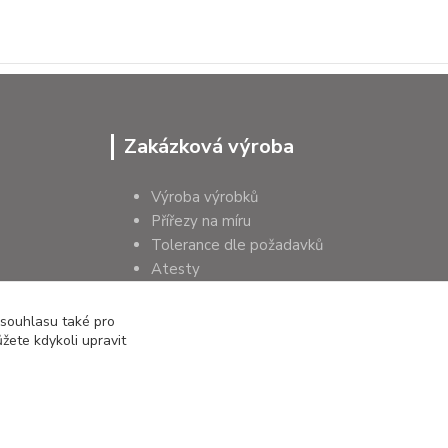
Zakázková výroba
Výroba výrobků
Přířezy na míru
Tolerance dle požadavků
Atesty
Poradenství
 souhlasu také pro
žete kdykoli upravit