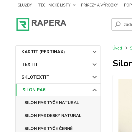
SLUŽBY
TECHNICKÉ LISTY
PŘÍŘEZY A VÝROBKY
POP
Úvod
KARTIT (PERTINAX)
Silo
TEXTIT
SKLOTEXTIT
SILON PA6
SILON PA6 TYČE NATURAL
SILON PA6 DESKY NATURAL
SILON PA6 TYČE ČERNÉ