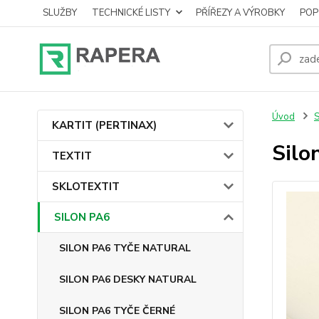
SLUŽBY
TECHNICKÉ LISTY
PŘÍŘEZY A VÝROBKY
POP
Úvod
KARTIT (PERTINAX)
Silo
TEXTIT
SKLOTEXTIT
SILON PA6
SILON PA6 TYČE NATURAL
SILON PA6 DESKY NATURAL
SILON PA6 TYČE ČERNÉ