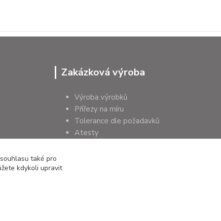
Zakázková výroba
Výroba výrobků
Přířezy na míru
Tolerance dle požadavků
Atesty
Poradenství
 souhlasu také pro
žete kdykoli upravit