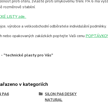
lnost proti otěru, zvláště proti smykovému tření. PA 6 má vyšší
ě rozměrově stabilní.
KÉ LISTY zde.
jce, výrobce a velkoobchodní odběratele individulální podmínky.
ích nebo opakovaných zakázkách poptejte Vaši cenu
POPTÁVKOV
 "technické plasty pro Vás"
zařazeno v kategoriích
N PA6
SILON PA6 DESKY
NATURAL