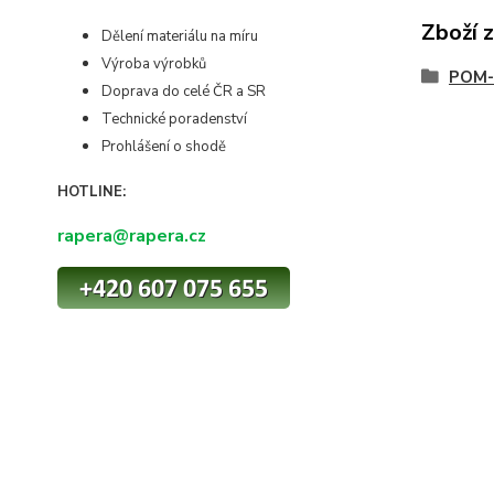
Zboží 
Dělení materiálu na míru
Výroba výrobků
POM-
Doprava do celé ČR a SR
Technické poradenství
Prohlášení o shodě
HOTLINE:
rapera@rapera.cz