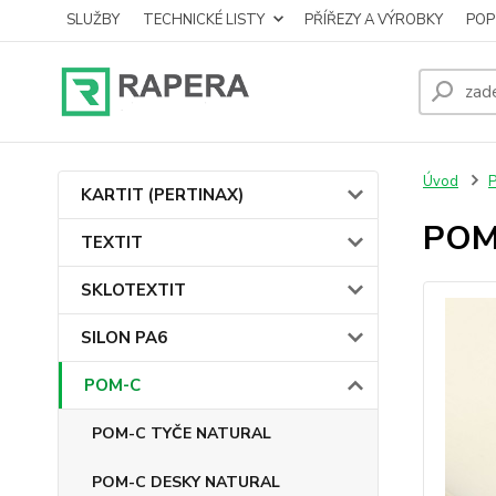
SLUŽBY
TECHNICKÉ LISTY
PŘÍŘEZY A VÝROBKY
POP
Úvod
KARTIT (PERTINAX)
POM
TEXTIT
SKLOTEXTIT
SILON PA6
POM-C
POM-C TYČE NATURAL
POM-C DESKY NATURAL