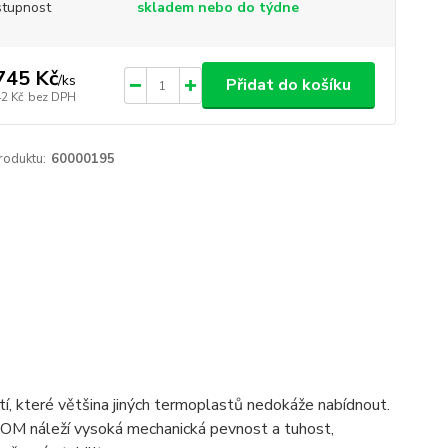
tupnost
skladem nebo do týdne
745 Kč
/
ks
Přidat do košíku
42 Kč
bez DPH
roduktu:
60000195
stí, které většina jiných termoplastů nedokáže nabídnout.
POM náleží vysoká mechanická pevnost a tuhost,