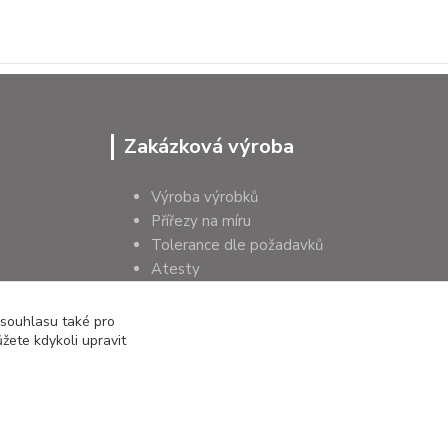
Zakázková výroba
Výroba výrobků
Přířezy na míru
Tolerance dle požadavků
Atesty
Poradenství
 souhlasu také pro
žete kdykoli upravit