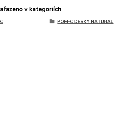
zařazeno v kategoriích
C
POM-C DESKY NATURAL