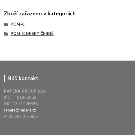
Zboží zařazeno v kategoriích
POM-C
POM-C DESKY ČERNÉ
Náš kontakt
RAPERA GROUP s.r.o.
IČO: 01926888
DIČ: CZ 01926888
rapera@rapera.cz
+420 607 075 655