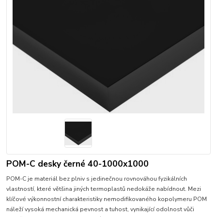
POM-C desky černé 40-1000x1000
POM-C je materiál bez plniv s jedinečnou rovnováhou fyzikálních
vlastností, které většina jiných termoplastů nedokáže nabídnout. Mezi
klíčové výkonnostní charakteristiky nemodifikovaného kopolymeru POM
náleží vysoká mechanická pevnost a tuhost, vynikající odolnost vůči