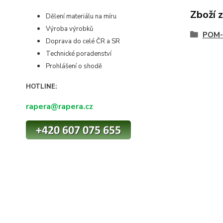
Zboží 
Dělení materiálu na míru
Výroba výrobků
POM-
Doprava do celé ČR a SR
Technické poradenství
Prohlášení o shodě
HOTLINE:
rapera@rapera.cz