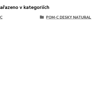
zařazeno v kategoriích
C
POM-C DESKY NATURAL