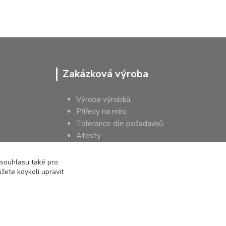
Zakázková výroba
Výroba výrobků
Přířezy na míru
Tolerance dle požadavků
Atesty
Poradenství
 souhlasu také pro
žete kdykoli upravit