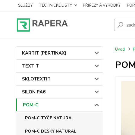
SLUŽBY
TECHNICKÉ LISTY
PŘÍŘEZY A VÝROBKY
POP
Úvod
KARTIT (PERTINAX)
POM
TEXTIT
SKLOTEXTIT
SILON PA6
POM-C
POM-C TYČE NATURAL
POM-C DESKY NATURAL