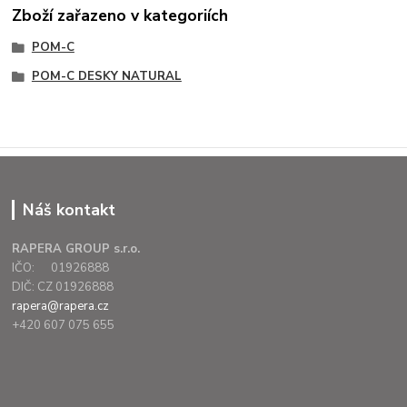
Zboží zařazeno v kategoriích
POM-C
POM-C DESKY NATURAL
Náš kontakt
RAPERA GROUP s.r.o.
IČO: 01926888
DIČ: CZ 01926888
rapera@rapera.cz
+420 607 075 655