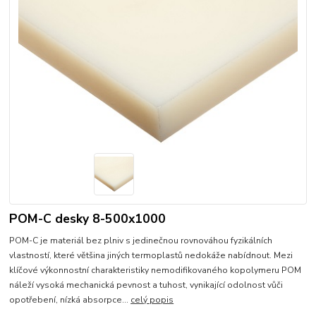
POM-C desky 8-500x1000
POM-C je materiál bez plniv s jedinečnou rovnováhou fyzikálních
vlastností, které většina jiných termoplastů nedokáže nabídnout. Mezi
klíčové výkonnostní charakteristiky nemodifikovaného kopolymeru POM
náleží vysoká mechanická pevnost a tuhost, vynikající odolnost vůči
opotřebení, nízká absorpce...
celý popis