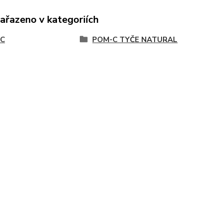
zařazeno v kategoriích
C
POM-C TYČE NATURAL