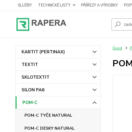
SLUŽBY
TECHNICKÉ LISTY
PŘÍŘEZY A VÝROBKY
POP
Úvod
KARTIT (PERTINAX)
POM-
TEXTIT
SKLOTEXTIT
SILON PA6
POM-C
POM-C TYČE NATURAL
POM-C DESKY NATURAL