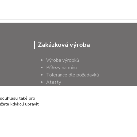
Zakázková výroba
Výroba výrobků
Přířezy na míru
Tolerance dle požadavků
Atesty
Poradenství
 souhlasu také pro
žete kdykoli upravit