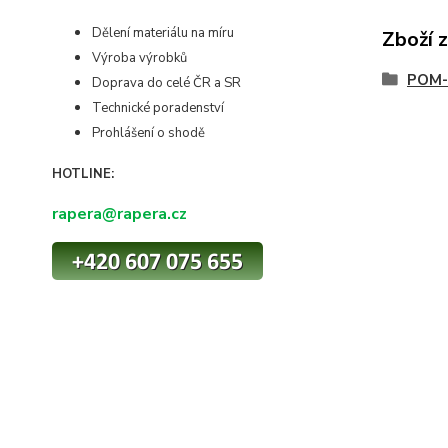
Dělení materiálu na míru
Zboží 
Výroba výrobků
POM-
Doprava do celé ČR a SR
Technické poradenství
Prohlášení o shodě
HOTLINE:
rapera@rapera.cz