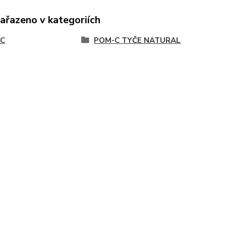
zařazeno v kategoriích
C
POM-C TYČE NATURAL