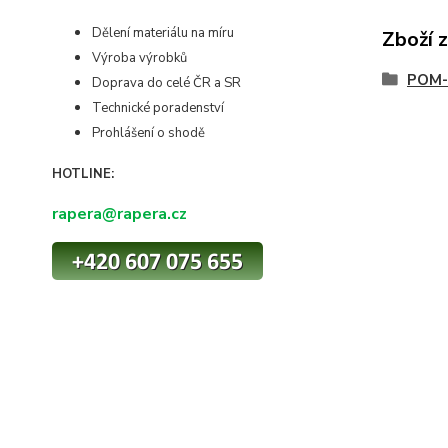
Dělení materiálu na míru
Zboží 
Výroba výrobků
POM-
Doprava do celé ČR a SR
Technické poradenství
Prohlášení o shodě
HOTLINE:
rapera@rapera.cz