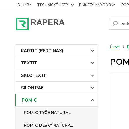
SLUŽBY
TECHNICKÉ LISTY
PŘÍŘEZY A VÝROBKY
POP
Úvod
KARTIT (PERTINAX)
POM-
TEXTIT
SKLOTEXTIT
SILON PA6
POM-C
POM-C TYČE NATURAL
POM-C DESKY NATURAL