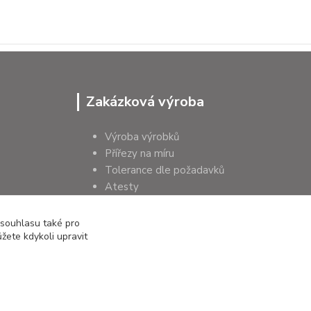
Zakázková výroba
Výroba výrobků
Přířezy na míru
Tolerance dle požadavků
Atesty
Poradenství
 souhlasu také pro
žete kdykoli upravit