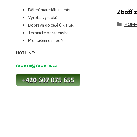
Dělení materiálu na míru
Zboží 
Výroba výrobků
POM-
Doprava do celé ČR a SR
Technické poradenství
Prohlášení o shodě
HOTLINE:
rapera@rapera.cz