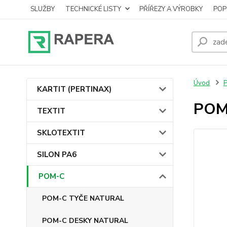
SLUŽBY
TECHNICKÉ LISTY
PŘÍŘEZY A VÝROBKY
POP
Úvod
KARTIT (PERTINAX)
POM-
TEXTIT
SKLOTEXTIT
SILON PA6
POM-C
POM-C TYČE NATURAL
POM-C DESKY NATURAL