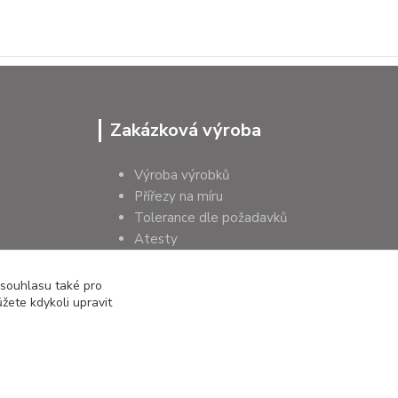
Zakázková výroba
Výroba výrobků
Přířezy na míru
Tolerance dle požadavků
Atesty
Poradenství
 souhlasu také pro
žete kdykoli upravit