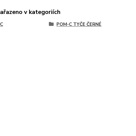
zařazeno v kategoriích
C
POM-C TYČE ČERNÉ