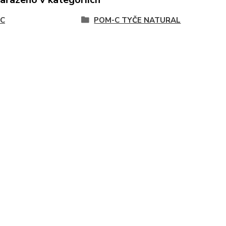
C
POM-C TYČE NATURAL