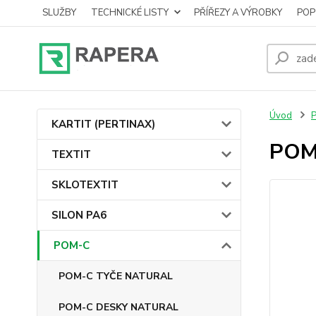
SLUŽBY
TECHNICKÉ LISTY
PŘÍŘEZY A VÝROBKY
POP
Úvod
KARTIT (PERTINAX)
POM-
TEXTIT
SKLOTEXTIT
SILON PA6
POM-C
POM-C TYČE NATURAL
POM-C DESKY NATURAL