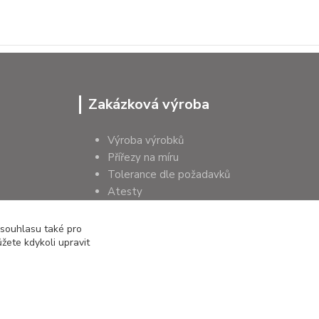
Zakázková výroba
Výroba výrobků
Přířezy na míru
Tolerance dle požadavků
Atesty
Poradenství
 souhlasu také pro
žete kdykoli upravit