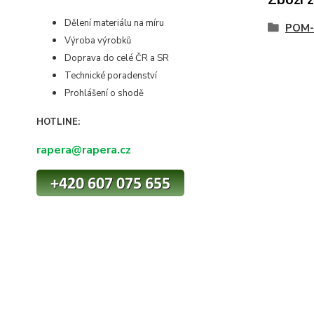
Dělení materiálu na míru
POM-
Výroba výrobků
Doprava do celé ČR a SR
Technické poradenství
Prohlášení o shodě
HOTLINE:
rapera@rapera.cz