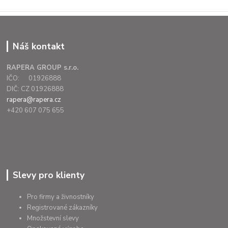
Náš kontakt
RAPERA GROUP s.r.o.
IČO: 01926888
DIČ: CZ 01926888
rapera@rapera.cz
+420 607 075 655
Slevy pro klienty
Pro firmy a živnostníky
Registrované zákazníky
Množstevní slevy