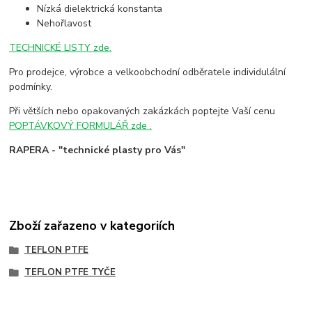
Nízká dielektrická konstanta
Nehořlavost
TECHNICKÉ LISTY zde.
Pro prodejce, výrobce a velkoobchodní odběratele individulální
podmínky.
Při větších nebo opakovaných zakázkách poptejte Vaší cenu
POPTÁVKOVÝ FORMULÁŘ zde .
RAPERA - "technické plasty pro Vás"
Zboží zařazeno v kategoriích
TEFLON PTFE
TEFLON PTFE TYČE