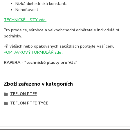
Nízká dielektrická konstanta
Nehořlavost
TECHNICKÉ LISTY zde.
Pro prodejce, výrobce a velkoobchodní odběratele individulální
podmínky.
Při větších nebo opakovaných zakázkách poptejte Vaší cenu
POPTÁVKOVÝ FORMULÁŘ zde .
RAPERA - "technické plasty pro Vás"
Zboží zařazeno v kategoriích
TEFLON PTFE
TEFLON PTFE TYČE