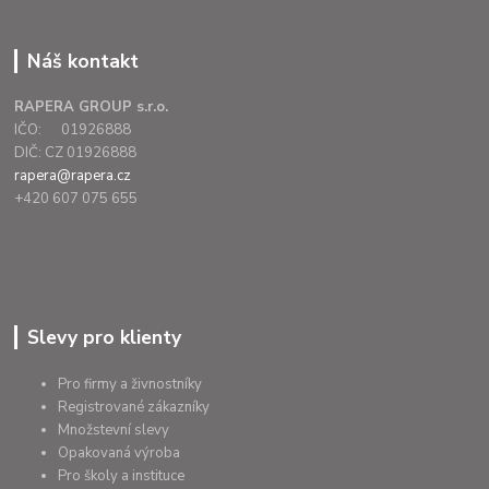
Náš kontakt
RAPERA GROUP s.r.o.
IČO: 01926888
DIČ: CZ 01926888
rapera@rapera.cz
+420 607 075 655
Slevy pro klienty
Pro firmy a živnostníky
Registrované zákazníky
Množstevní slevy
Opakovaná výroba
Pro školy a instituce