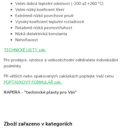
Velmi dobrá teplotní odolnost (-200 až +260 °C)
Velmi nízký koeficient tření
Extrémně nízké povrchové pnutí
Vysoký koeficient teplotní roztažnosti
Relativně nízká pevnost/tuhost
Nízká dielektrická konstanta
Nehořlavost
TECHNICKÉ LISTY zde.
Pro prodejce, výrobce a velkoobchodní odběratele individulální
podmínky.
Při větších nebo opakovaných zakázkách poptejte Vaší cenu
POPTÁVKOVÝ FORMULÁŘ zde .
RAPERA - "technické plasty pro Vás"
Zboží zařazeno v kategoriích