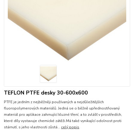
TEFLON PTFE desky 30-600x600
PTFE je jedním z nejběžněji používaných a nejdůležitějších
fluoropolymerových materiálů. Jedná se o běžně upřednostňovaný
materiál pro aplikace zahrnující kluzné tření, a to zvlášť v prostředích,
které díly vystavuje chemické zátěži.Má také vynikající odolnost proti
stárnutí, s jeho vlastnosti zůstá...
celý popis