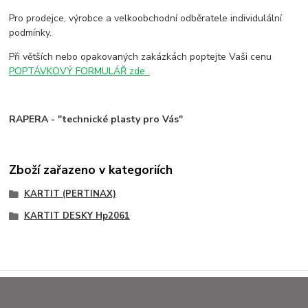
Pro prodejce, výrobce a velkoobchodní odběratele individulální
podmínky.
Při větších nebo opakovaných zakázkách poptejte Vaši cenu
POPTÁVKOVÝ FORMULÁŘ zde .
RAPERA - "technické plasty pro Vás"
Zboží zařazeno v kategoriích
KARTIT (PERTINAX)
KARTIT DESKY Hp2061