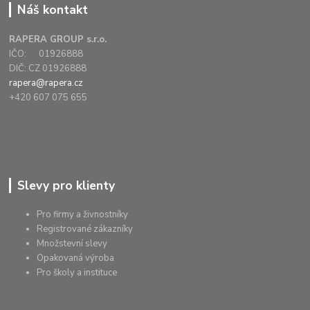
Náš kontakt
RAPERA GROUP s.r.o.
IČO: 01926888
DIČ: CZ 01926888
rapera@rapera.cz
+420 607 075 655
Slevy pro klienty
Pro firmy a živnostníky
Registrované zákazníky
Množstevní slevy
Opakovaná výroba
Pro školy a instituce