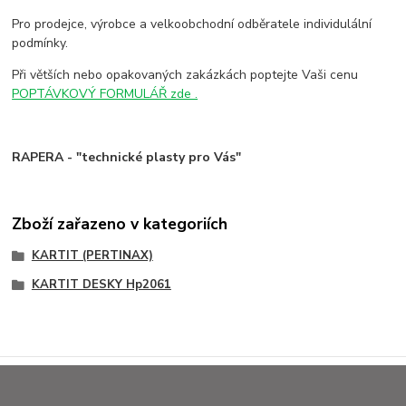
Pro prodejce, výrobce a velkoobchodní odběratele individulální
podmínky.
Při větších nebo opakovaných zakázkách poptejte Vaši cenu
POPTÁVKOVÝ FORMULÁŘ zde .
RAPERA - "technické plasty pro Vás"
Zboží zařazeno v kategoriích
KARTIT (PERTINAX)
KARTIT DESKY Hp2061