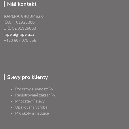
Náš kontakt
RAPERA GROUP s.r.o.
IČO: 01926888
DIČ: CZ 01926888
rapera@rapera.cz
+420 607 075 655
Slevy pro klienty
Pro firmy a živnostníky
Registrované zákazníky
Množstevní slevy
Opakovaná výroba
Pro školy a instituce