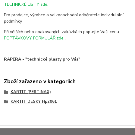
TECHNICKÉ LISTY zde.
Pro prodejce, výrobce a velkoobchodní odběratele individulální
podmínky.
Při větších nebo opakovaných zakázkách poptejte Vaši cenu
POPTÁVKOVÝ FORMULÁŘ zde .
RAPERA - "technické plasty pro Vás"
Zboží zařazeno v kategoriích
KARTIT (PERTINAX)
KARTIT DESKY Hp2061