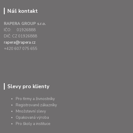
Náš kontakt
RAPERA GROUP s.r.o.
IČO: 01926888
DIČ: CZ 01926888
rapera@rapera.cz
+420 607 075 655
Slevy pro klienty
Pro firmy a živnostníky
Registrované zákazníky
Množstevní slevy
Opakovaná výroba
Pro školy a instituce