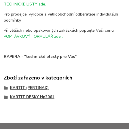
TECHNICKÉ LISTY zde.
Pro prodejce, výrobce a velkoobchodní odběratele individulální
podmínky.
Při větších nebo opakovaných zakázkách poptejte Vaši cenu
POPTÁVKOVÝ FORMULÁŘ zde .
RAPERA - "technické plasty pro Vás"
Zboží zařazeno v kategoriích
KARTIT (PERTINAX)
KARTIT DESKY Hp2061