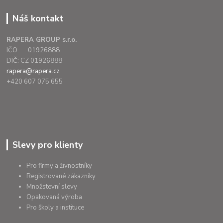
Náš kontakt
RAPERA GROUP s.r.o.
IČO: 01926888
DIČ: CZ 01926888
rapera@rapera.cz
+420 607 075 655
Slevy pro klienty
Pro firmy a živnostníky
Registrované zákazníky
Množstevní slevy
Opakovaná výroba
Pro školy a instituce