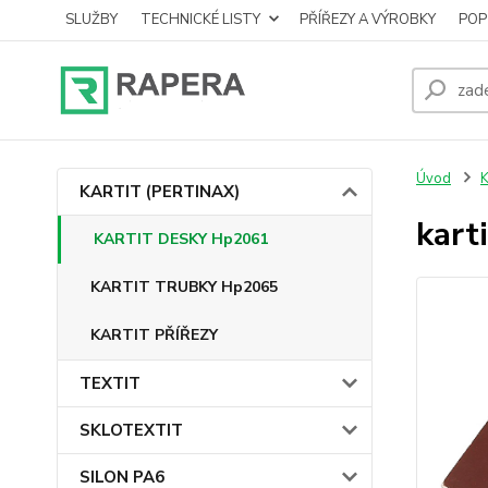
SLUŽBY
TECHNICKÉ LISTY
PŘÍŘEZY A VÝROBKY
POP
Úvod
KARTIT (PERTINAX)
kart
KARTIT DESKY Hp2061
KARTIT TRUBKY Hp2065
KARTIT PŘÍŘEZY
TEXTIT
SKLOTEXTIT
SILON PA6