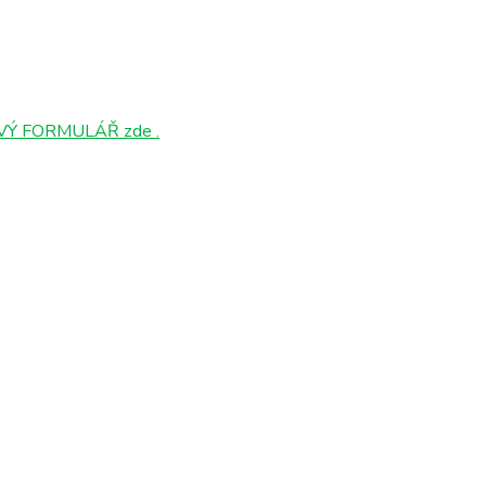
Ý FORMULÁŘ zde .