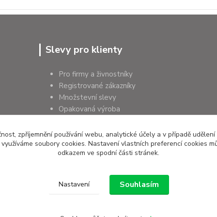
Slevy pro klienty
Pro firmy a živnostníky
Registrované zákazníky
Množstevní slevy
Opakovaná výroba
Pro školy a instituce
čnost, zpříjemnění používání webu, analytické účely a v případě udělení
y využíváme soubory cookies. Nastavení vlastních preferencí cookies mů
odkazem ve spodní části stránek.
Souhlasím
Nastavení