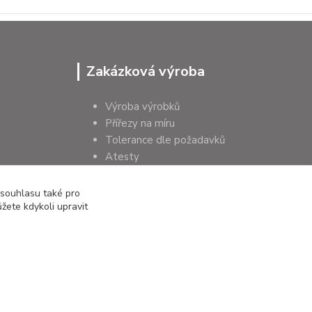
Zakázková výroba
Výroba výrobků
Přířezy na míru
Tolerance dle požadavků
Atesty
Poradenství
 souhlasu také pro
žete kdykoli upravit