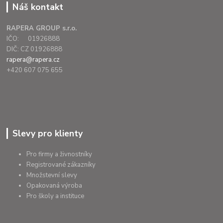
Náš kontakt
RAPERA GROUP s.r.o.
IČO: 01926888
DIČ: CZ 01926888
rapera@rapera.cz
+420 607 075 655
Slevy pro klienty
Pro firmy a živnostníky
Registrované zákazníky
Množstevní slevy
Opakovaná výroba
Pro školy a instituce