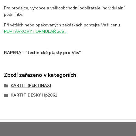
Pro prodejce, výrobce a velkoobchodní odběratele individulální
podmínky.
Při větších nebo opakovaných zakázkách poptejte Vaši cenu
POPTÁVKOVÝ FORMULÁŘ zde .
RAPERA - "technické plasty pro Vás"
Zboží zařazeno v kategoriích
KARTIT (PERTINAX)
KARTIT DESKY Hp2061