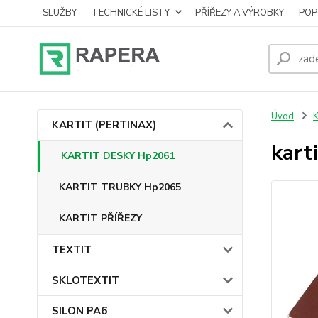
SLUŽBY
TECHNICKÉ LISTY
PŘÍŘEZY A VÝROBKY
POP
Úvod
KARTIT (PERTINAX)
kart
KARTIT DESKY Hp2061
KARTIT TRUBKY Hp2065
KARTIT PŘÍŘEZY
TEXTIT
SKLOTEXTIT
SILON PA6