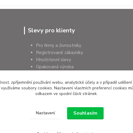
Slevy pro klienty
Pro firmy a živnostníky
Registrované zákazníky
Množstevní slevy
Opakovaná výroba
Pro školy a instituce
čnost, zpříjemnění používání webu, analytické účely a v případě udělení
y využíváme soubory cookies. Nastavení vlastních preferencí cookies mů
odkazem ve spodní části stránek.
Souhlasím
Nastavení