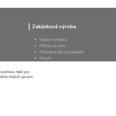
Zakázková výroba
Výroba výrobků
Přířezy na míru
Tolerance dle požadavků
Atesty
Poradenství
 souhlasu také pro
žete kdykoli upravit