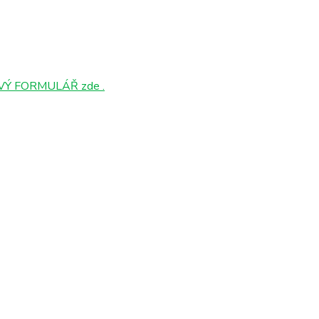
Ý FORMULÁŘ zde .