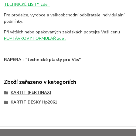
TECHNICKÉ LISTY zde.
Pro prodejce, výrobce a velkoobchodní odběratele individulální
podmínky.
Při větších nebo opakovaných zakázkách poptejte Vaši cenu
POPTÁVKOVÝ FORMULÁŘ zde .
RAPERA - "technické plasty pro Vás"
Zboží zařazeno v kategoriích
KARTIT (PERTINAX)
KARTIT DESKY Hp2061