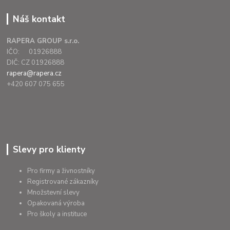
Náš kontakt
RAPERA GROUP s.r.o.
IČO: 01926888
DIČ: CZ 01926888
rapera@rapera.cz
+420 607 075 655
Slevy pro klienty
Pro firmy a živnostníky
Registrované zákazníky
Množstevní slevy
Opakovaná výroba
Pro školy a instituce